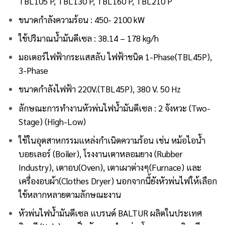
TBL105 P, TBL130 P, TBL160 P, TBL210 P
ขนาดกำลังความร้อน : 450- 2100 kW
ใช้ปริมาณน้ำมันดีเซล : 38.14 – 178 kg/h
มอเตอร์ไฟฟ้ากระแสสลับ ไฟฟ้าชนิด 1-Phase(TBL45P),
3-Phase
ขนาดกำลังไฟฟ้า 220V.(TBL45P), 380 V. 50 Hz
ลักษณะการทำงานหัวพ่นไฟน้ำมันดีเซล : 2 จังหวะ (Two-
Stage) (High-Low)
ใช้ในอุตสาหกรรมแหล่งกำเนิดความร้อน เช่น หม้อไอน้ำ
บอยเลอร์ (Boiler), โรงงานเตาหลอมยาง (Rubber
Industry), เตาอบ(Oven), เตาเผาต่างๆ(Furnace) และ
เครื่องอบผ้า(Clothes Dryer) นอกจากนี้ยังหัวพ่นไฟให้เลือก
ใช้หลากหลายตามลักษณะงาน
หัวพ่นไฟน้ำมันดีเซล
แบรนด์ BALTUR
ผลิตในประเทศ