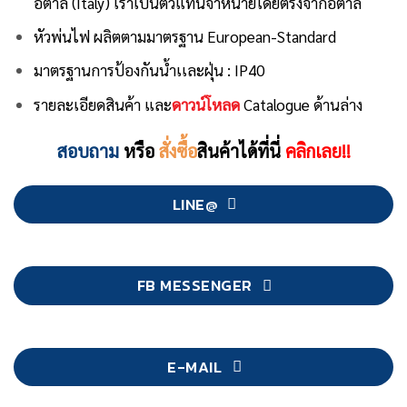
อิตาลี (Italy) เราเป็นตัวแทนจำหน่ายโดยตรงจากอิตาลี
หัวพ่นไฟ ผลิตตามมาตรฐาน European-Standard
มาตรฐานการป้องกันน้ำเเละฝุ่น : IP40
รายละเอียดสินค้า และ
ดาวน์โหลด
Catalogue ด้านล่าง
สอบถาม
หรือ
สั่งซื้อ
สินค้าได้ที่นี่
คลิกเลย!!
LINE@
FB MESSENGER
E-MAIL