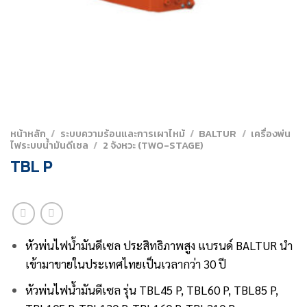
หน้าหลัก
/
ระบบความร้อนและการเผาไหม้
/
BALTUR
/
เครื่องพ่น
ไฟระบบน้ำมันดีเซล
/
2 จังหวะ (TWO-STAGE)
TBL P
หัวพ่นไฟน้ำมันดีเซล ประสิทธิภาพสูง
แบรนด์ BALTUR นำ
เข้ามาขายในประเทศไทยเป็นเวลากว่า 30 ปี
หัวพ่นไฟน้ำมันดีเซล รุ่น TBL45 P, TBL60 P, TBL85 P,