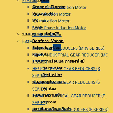
Elektrim
Orange1-Elprom
Three Phase Induction Motor
Venanzetti
IE 2 Induction Motor
Wormac
IE3 Induction Motor
Kana
Single Phase Induction Motor
ระบบควบคุมอัตโนมัติ
DC Brake Motor
Danfoss-Vacon
FiMM
Schneider
WORM GEAR REDUCERS (MRV SERIES)
Fuji
HEAVY INDUSTRIAL GEAR REDUCER (MC
ระบบความร้อนและการเผาไหม้
SERIES)
Baltur
HELICAL BEVEL GEAR REDUCERS (K
Riello
SERIES)
พัดลมและโบลเวอร์
HELICAL WORM GEAR REDUCERS (S
Ventex
SERIES)
ระบบทำความเย็น
PARALLEL HELICAL GEAR REDUCER (F
Mycom
SERIES)
ดาวน์โหลดข้อมูลสินค้า
PLANETARY GEAR REDUCERS (P SERIES)