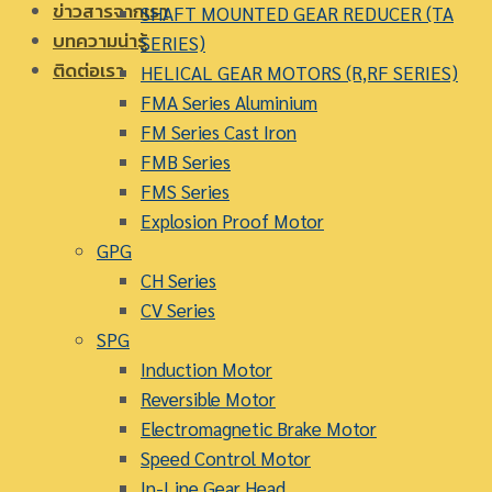
ข่าวสารจากเรา
SHAFT MOUNTED GEAR REDUCER (TA
บทความน่ารู้
SERIES)
ติดต่อเรา
HELICAL GEAR MOTORS (R,RF SERIES)
FMA Series Aluminium
FM Series Cast Iron
FMB Series
FMS Series
Explosion Proof Motor
GPG
CH Series
CV Series
SPG
Induction Motor
Reversible Motor
Electromagnetic Brake Motor
Speed Control Motor
In-Line Gear Head