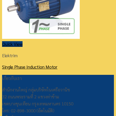
Quick View
Elektrim
Single Phase Induction Motor
เกี่ยวกับเรา
สำนักงานใหญ่ กลุ่มบริษัทในเครือวานิช
32 ถนนพระรามที่ 2 แขวงท่าข้าม
เขตบางขุนเทียน กรุงเทพมหานคร 10150
โทร: 02-898-3000 (อัตโนมัติ)