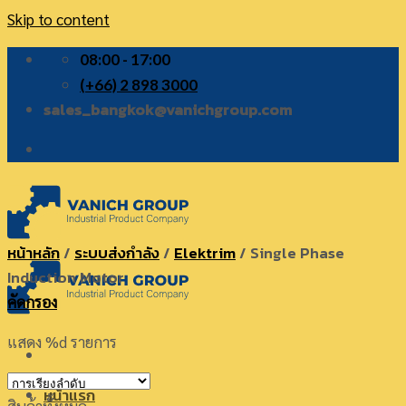
Skip to content
08:00 - 17:00
(+66) 2 898 3000
sales_bangkok@vanichgroup.com
หน้าหลัก
/
ระบบส่งกำลัง
/
Elektrim
/
Single Phase
Induction Motor
คัดกรอง
แสดง %d รายการ
หน้าแรก