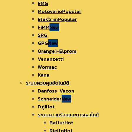
EMG
Motovario
Elektrim
FiMM
SPG
GPG
Orange1-Elprom
Venanzetti
Wormac
Kana
ระบบควบคุมอัตโนมัติ
Danfoss-Vacon
Schneider
Fuji
ระบบความร้อนและการเผาไหม้
Baltur
Riello