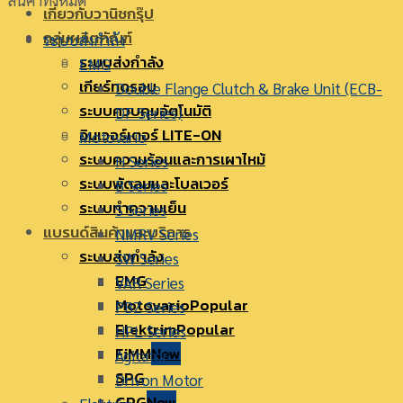
สินค้าทั้งหมด
เกี่ยวกับวานิชกรุ๊ป
กลุ่มผลิตภัณฑ์
ระบบส่งกำลัง
ระบบส่งกำลัง
EMG
เกียร์ทดรอบ
Double Flange Clutch & Brake Unit (ECB-
ระบบควบคุมอัตโนมัติ
DF Series)
อินเวอร์เตอร์ LITE-ON
Motovario
ระบบความร้อนและการเผาไหม้
H Series
ระบบพัดลมและโบลเวอร์
B Series
ระบบทำความเย็น
S Series
แบรนด์สินค้าและบริการ
NMRV Series
ระบบส่งกำลัง
SW Series
EMG
VAR Series
Motovario
PBZ Series
Elektrim
HPL Series
FiMM
Agitator
SPG
Drivon Motor
GPG