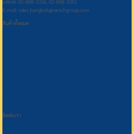
แฟ็กซ์: 02-898-3336, 02-898-5051
E-mail: sales_bangkok@vanichgroup.com
สินค้าทั้งหมด
ระบบส่งกำลัง
ระบบควบคุมอัตโนมัติ
ระบบความร้อนและการเผาไหม้
พัดลมและโบลเวอร์
ระบบทำความเย็น
ติดต่อเรา