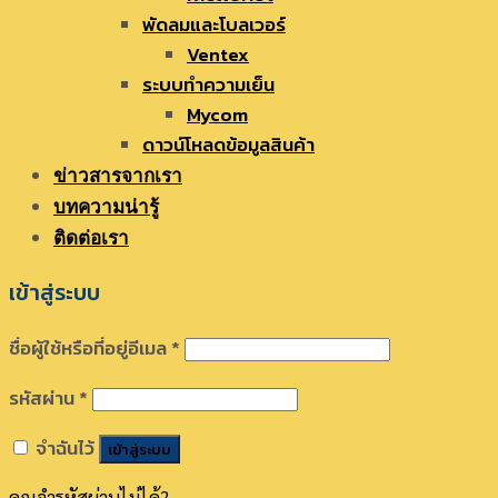
พัดลมและโบลเวอร์
Ventex
ระบบทำความเย็น
Mycom
ดาวน์โหลดข้อมูลสินค้า
ข่าวสารจากเรา
บทความน่ารู้
ติดต่อเรา
เข้าสู่ระบบ
ชื่อผู้ใช้หรือที่อยู่อีเมล
*
รหัสผ่าน
*
จำฉันไว้
เข้าสู่ระบบ
คุณจำรหัสผ่านไม่ได้?