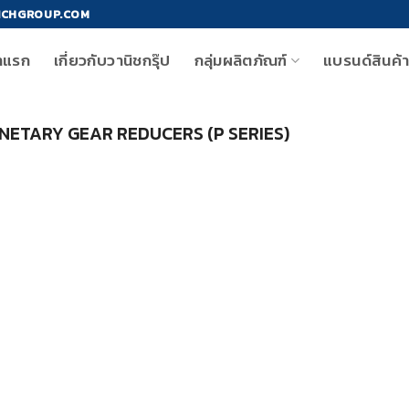
ICHGROUP.COM
าแรก
เกี่ยวกับวานิชกรุ๊ป
กลุ่มผลิตภัณฑ์
แบรนด์สินค้
ETARY GEAR REDUCERS (P SERIES)