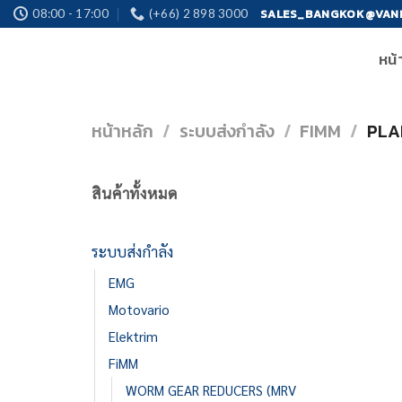
Skip
SALES_BANGKOK@VAN
08:00 - 17:00
(+66) 2 898 3000
to
หน้
content
หน้าหลัก
/
ระบบส่งกำลัง
/
FIMM
/
PLAN
สินค้าทั้งหมด
ระบบส่งกำลัง
EMG
Motovario
Elektrim
FiMM
WORM GEAR REDUCERS (MRV