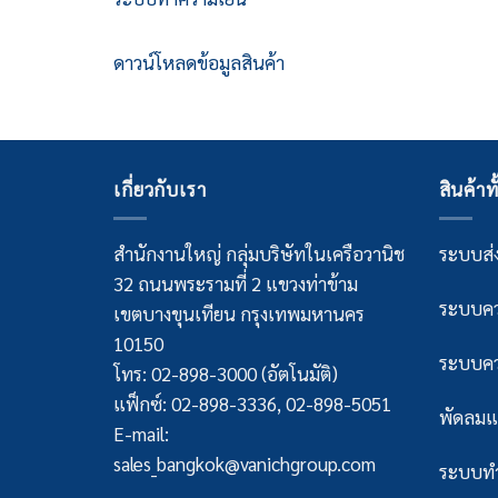
ดาวน์โหลดข้อมูลสินค้า
เกี่ยวกับเรา
สินค้าท
สำนักงานใหญ่ กลุ่มบริษัทในเครือวานิช
ระบบส่ง
32 ถนนพระรามที่ 2 แขวงท่าข้าม
ระบบคว
เขตบางขุนเทียน กรุงเทพมหานคร
10150
ระบบคว
โทร: 02-898-3000 (อัตโนมัติ)
แฟ็กซ์: 02-898-3336, 02-898-5051
พัดลมแ
E-mail:
sales_bangkok@vanichgroup.com
ระบบทำ