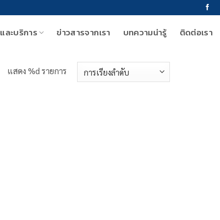
าและบริการ
ข่าวสารจากเรา
บทความน่ารู้
ติดต่อเรา
แสดง %d รายการ