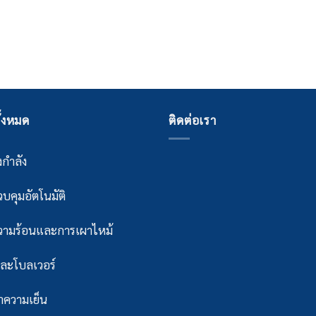
ั้งหมด
ติดต่อเรา
กำลัง
บคุมอัตโนมัติ
ามร้อนและการเผาไหม้
ละโบลเวอร์
ความเย็น