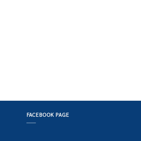
FACEBOOK PAGE