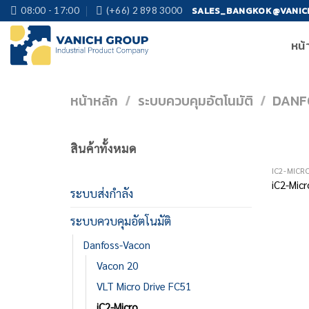
Skip
SALES_BANGKOK@VANIC
08:00 - 17:00
(+66) 2 898 3000
to
หน้
content
หน้าหลัก
/
ระบบควบคุมอัตโนมัติ
/
DANF
สินค้าทั้งหมด
IC2-MICR
iC2-Micr
ระบบส่งกำลัง
ระบบควบคุมอัตโนมัติ
Danfoss-Vacon
Vacon 20
VLT Micro Drive FC51
iC2-Micro