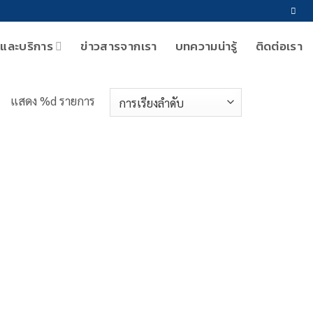
าและบริการ
ข่าวสารจากเรา
บทความน่ารู้
ติดต่อเรา
แสดง %d รายการ