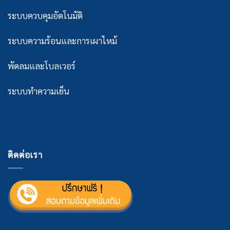
ระบบควบคุมอัตโนมัติ
ระบบความร้อนและการเผาไหม้
พัดลมและโบลเวอร์
ระบบทำความเย็น
ติดต่อเรา