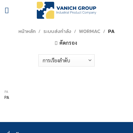
Skip
to
content
หน้าหลัก
/
ระบบส่งกำลัง
/
WORMAC
/
PA
คัดกรอง
PA
PA