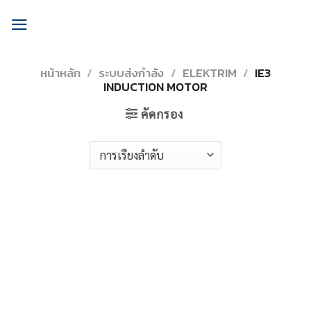
Skip
to
content
หน้าหลัก
/
ระบบส่งกำลัง
/
ELEKTRIM
/
IE3
INDUCTION MOTOR
คัดกรอง