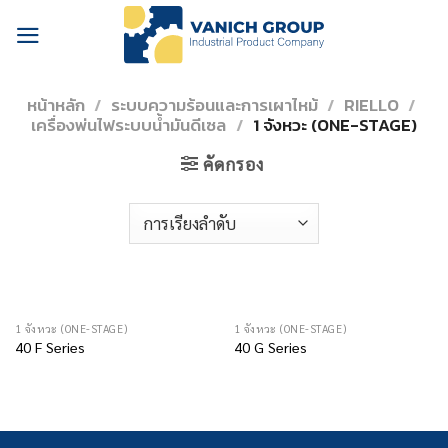
Skip
to
content
หน้าหลัก
/
ระบบความร้อนและการเผาไหม้
/
RIELLO
/
เครื่องพ่นไฟระบบน้ำมันดีเซล
/
1 จังหวะ (ONE-STAGE)
คัดกรอง
1 จังหวะ (ONE-STAGE)
1 จังหวะ (ONE-STAGE)
40 F Series
40 G Series