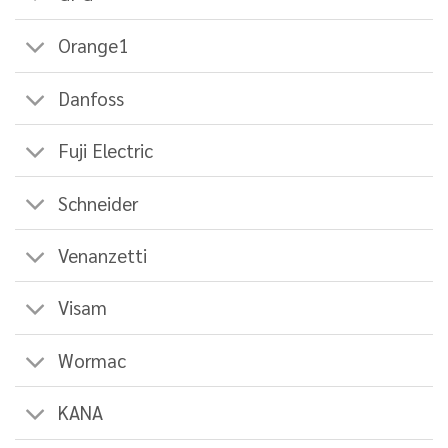
Orange1
Danfoss
Fuji Electric
Schneider
Venanzetti
Visam
Wormac
KANA