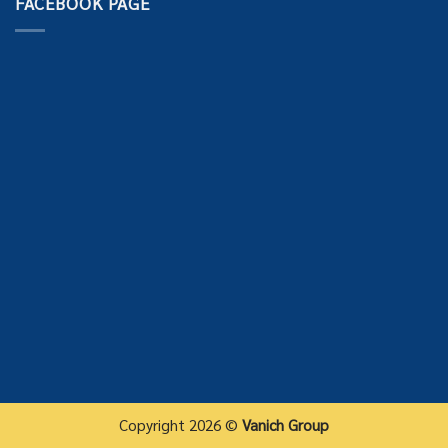
FACEBOOK PAGE
Copyright 2026 ©
Vanich Group