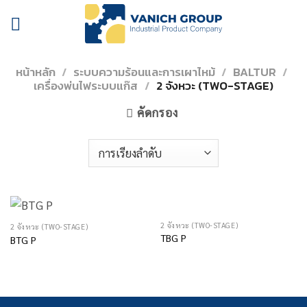
Skip
to
content
หน้าหลัก
/
ระบบความร้อนและการเผาไหม้
/
BALTUR
/
เครื่องพ่นไฟระบบแก๊ส
/
2 จังหวะ (TWO-STAGE)
คัดกรอง
2 จังหวะ (TWO-STAGE)
2 จังหวะ (TWO-STAGE)
TBG P
BTG P