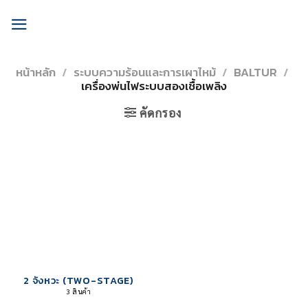
Skip
to
content
หน้าหลัก
/
ระบบความร้อนและการเผาไหม้
/
BALTUR
/
เครื่องพ่นไฟระบบสองเชื้อเพลิง
คัดกรอง
2 จังหวะ (TWO-STAGE)
3 สินค้า