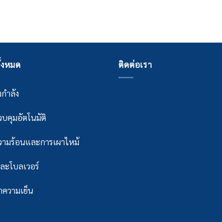
ั้งหมด
ติดต่อเรา
กำลัง
บคุมอัตโนมัติ
ามร้อนและการเผาไหม้
ละโบลเวอร์
ความเย็น