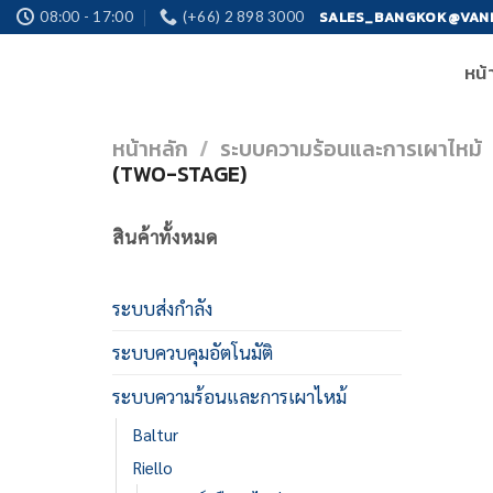
Skip
SALES_BANGKOK@VAN
08:00 - 17:00
(+66) 2 898 3000
to
หน้
content
หน้าหลัก
/
ระบบความร้อนและการเผาไหม้
(TWO-STAGE)
สินค้าทั้งหมด
ระบบส่งกำลัง
ระบบควบคุมอัตโนมัติ
ระบบความร้อนและการเผาไหม้
Baltur
Riello