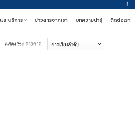
าและบริการ
ข่าวสารจากเรา
บทความน่ารู้
ติดต่อเรา
แสดง %d รายการ