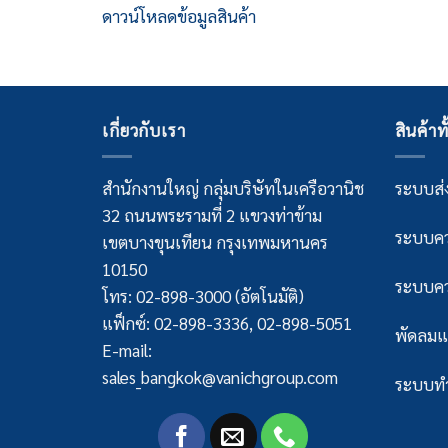
ดาวน์โหลดข้อมูลสินค้า
เกี่ยวกับเรา
สินค้าท
สำนักงานใหญ่ กลุ่มบริษัทในเครือวานิช
ระบบส่ง
32 ถนนพระรามที่ 2 แขวงท่าข้าม
ระบบคว
เขตบางขุนเทียน กรุงเทพมหานคร
10150
ระบบคว
โทร: 02-898-3000 (อัตโนมัติ)
แฟ็กซ์: 02-898-3336, 02-898-5051
พัดลมแ
E-mail:
sales_bangkok@vanichgroup.com
ระบบทำ