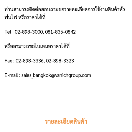
ท่านสามารถติดต่อสอบถามขอรายละเอียดการใช้งานสินค้าหัว
พ่นไฟ หรือราคาได้ที่
Tel : 02-898-3000, 081-835-0842
หรือสามารถขอใบเสนอราคาได้ที่
Fax : 02-898-3336, 02-898-3323
E-mail : sales_bangkok@vanichgroup.com
รายละเอียดสินค้า