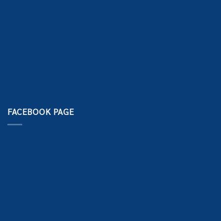
FACEBOOK PAGE