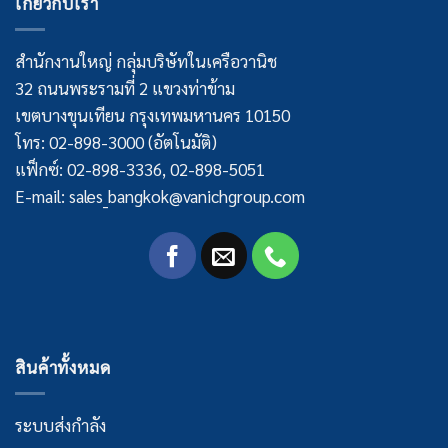
เกี่ยวกับเรา
สำนักงานใหญ่ กลุ่มบริษัทในเครือวานิช
32 ถนนพระรามที่ 2 แขวงท่าข้าม
เขตบางขุนเทียน กรุงเทพมหานคร 10150
โทร: 02-898-3000 (อัตโนมัติ)
แฟ็กซ์: 02-898-3336, 02-898-5051
E-mail: sales_bangkok@vanichgroup.com
สินค้าทั้งหมด
ระบบส่งกำลัง