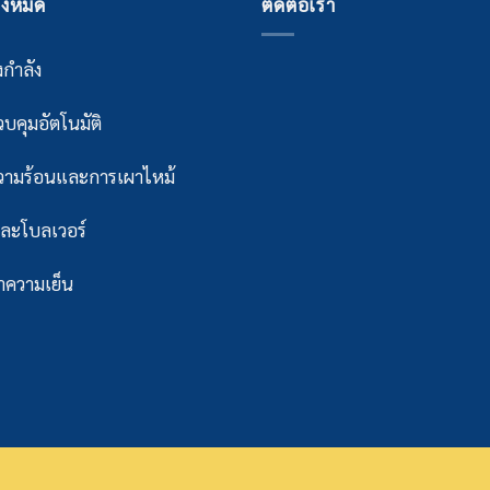
ั้งหมด
ติดต่อเรา
กำลัง
บคุมอัตโนมัติ
ามร้อนและการเผาไหม้
ละโบลเวอร์
ความเย็น