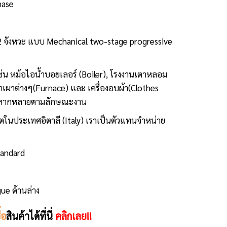
hase
2 จังหวะ แบบ Mechanical two-stage progressive
่น หม้อไอน้ำบอยเลอร์ (Boiler), โรงงานเตาหลอม
าเผาต่างๆ(Furnace) และ เครื่องอบผ้า(Clothes
ช้หลากหลายตามลักษณะงาน
ตในประเทศอิตาลี (Italy) เราเป็นตัวแทนจำหน่าย
andard
ue ด้านล่าง
ื้อ
สินค้าได้ที่นี่
คลิกเลย!!