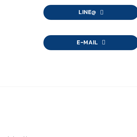
LINE@
E-MAIL