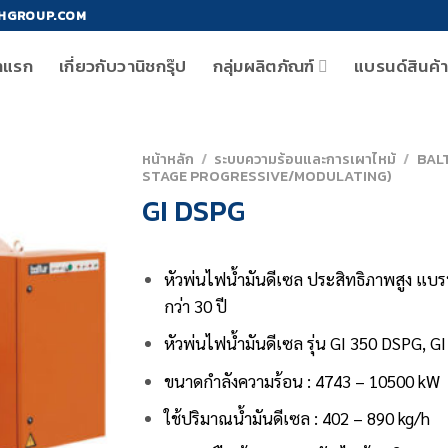
HGROUP.COM
าแรก
เกี่ยวกับวานิชกรุ๊ป
กลุ่มผลิตภัณฑ์
แบรนด์สินค้
หน้าหลัก
/
ระบบความร้อนและการเผาไหม้
/
BAL
STAGE PROGRESSIVE/MODULATING)
GI DSPG
หัวพ่นไฟน้ำมันดีเซล ประสิทธิภาพสูง
แบร
กว่า 30 ปี
หัวพ่นไฟน้ำมันดีเซล รุ่น GI 350 DSPG, 
ขนาดกำลังความร้อน : 4743 – 10500 kW
ใช้ปริมาณน้ำมันดีเซล : 402 – 890 kg/h