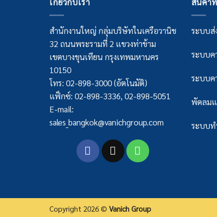
เกี่ยวกับเรา
สินค้าท
สำนักงานใหญ่ กลุ่มบริษัทในเครือวานิช
ระบบส่ง
32 ถนนพระรามที่ 2 แขวงท่าข้าม
ระบบคว
เขตบางขุนเทียน กรุงเทพมหานคร
10150
ระบบคว
โทร: 02-898-3000 (อัตโนมัติ)
แฟ็กซ์: 02-898-3336, 02-898-5051
พัดลมแ
E-mail:
sales_bangkok@vanichgroup.com
ระบบทำ
Copyright 2026 ©
Vanich Group