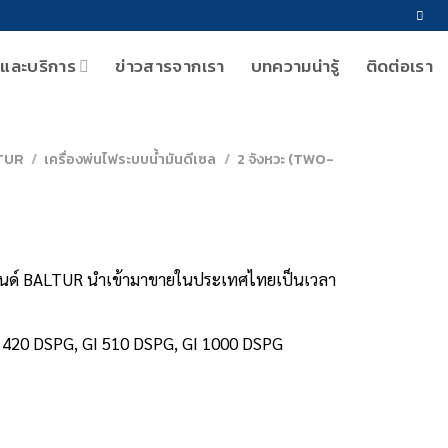
าและบริการ
ข่าวสารจากเรา
บทความน่ารู้
ติดต่อเรา
TUR
/
เครื่องพ่นไฟระบบน้ำมันดีเซล
/
2 จังหวะ (TWO-
นด์ BALTUR นำเข้ามาขายในประเทศไทยเป็นเวลา
GI 420 DSPG, GI 510 DSPG, GI 1000 DSPG