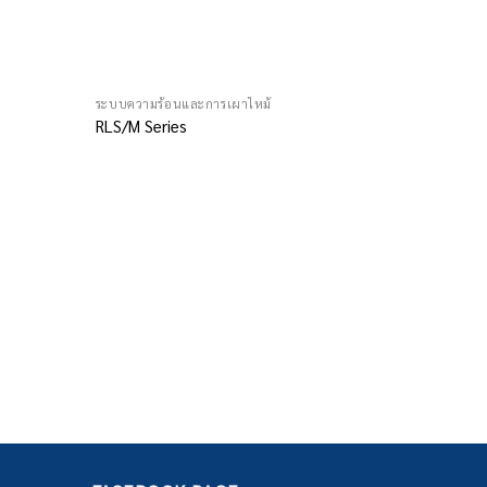
ระบบความร้อนและการเผาไหม้
RLS/M Series
ระบบความร้
RS/M