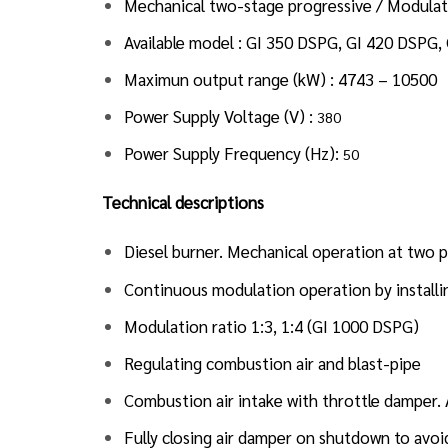
Mechanical two-stage progressive / Modulati
Available model : GI 350 DSPG, GI 420 DSPG
Maximun output range (kW) : 4743 – 10500
Power Supply Voltage (V) :
380
Power Supply Frequency (Hz):
50
Technical descriptions
Diesel burner. Mechanical operation at two 
Continuous modulation operation by installin
Modulation ratio 1:3, 1:4 (GI 1000 DSPG)
Regulating combustion air and blast-pipe
Combustion air intake with throttle damper.
Fully closing air damper on shutdown to avoi