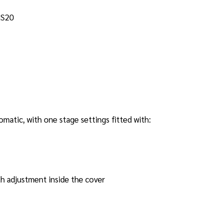
0GS20
omatic, with one stage settings fitted with:
ith adjustment inside the cover