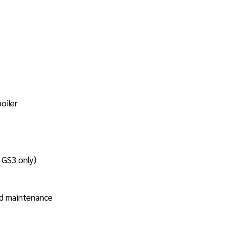
oiler
 GS3 only)
and maintenance