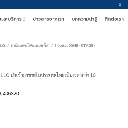
าและบริการ
ข่าวสารจากเรา
บทความน่ารู้
ติดต่อเรา
LLO
/
เครื่องพ่นไฟระบบแก๊ส
/
1 จังหวะ (ONE-STAGE)
ELLO นำเข้ามาขายในประเทศไทยเป็นเวลากว่า 10
0, 40GS20