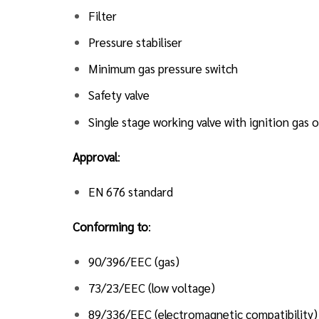
Filter
Pressure stabiliser
Minimum gas pressure switch
Safety valve
Single stage working valve with ignition gas 
Approval
:
EN 676 standard
Conforming to
:
90/396/EEC (gas)
73/23/EEC (low voltage)
89/336/EEC (electromagnetic compatibility)