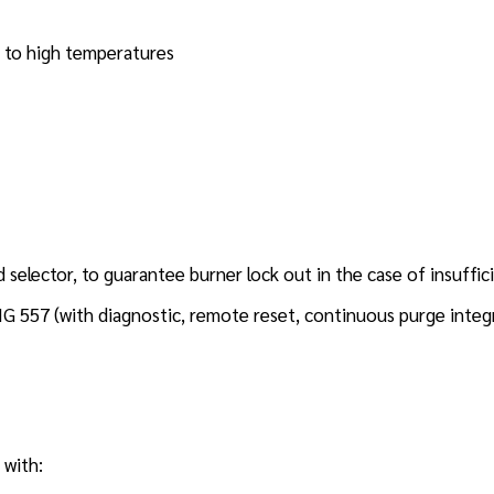
nt to high temperatures
d selector, to guarantee burner lock out in the case of insuffi
 557 (with diagnostic, remote reset, continuous purge integ
d with: