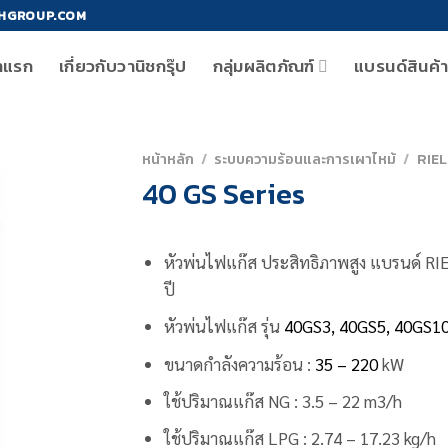
HGROUP.COM
าแรก
เกี่ยวกับวานิชกรุ๊ป
กลุ่มผลิตภัณฑ์
แบรนด์สินค้
หน้าหลัก
/
ระบบความร้อนและการเผาไหม้
/
RIE
40 GS Series
หัวพ่นไฟแก๊ส ประสิทธิภาพสูง
แบรนด์ RI
ปี
หัวพ่นไฟแก๊ส รุ่น
40GS3, 40GS5, 40GS1
ขนาดกำลังความร้อน :
35 – 220
kW
ใช้ปริมาณแก๊ส NG : 3.5 – 22 m3/h
ใช้ปริมาณแก๊ส LPG : 2.74 – 17.23 kg/h