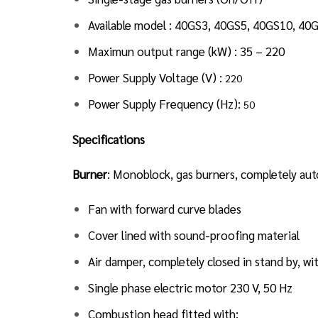
Available model : 40GS3, 40GS5, 40GS10, 4
Maximun output range (kW) : 35 – 220
Power Supply Voltage (V) :
220
Power Supply Frequency (Hz):
50
Specifications
Burner
: Monoblock, gas burners, completely aut
Fan with forward curve blades
Cover lined with sound-proofing material
Air damper, completely closed in stand by, w
Single phase electric motor 230 V, 50 Hz
Combustion head fitted with: