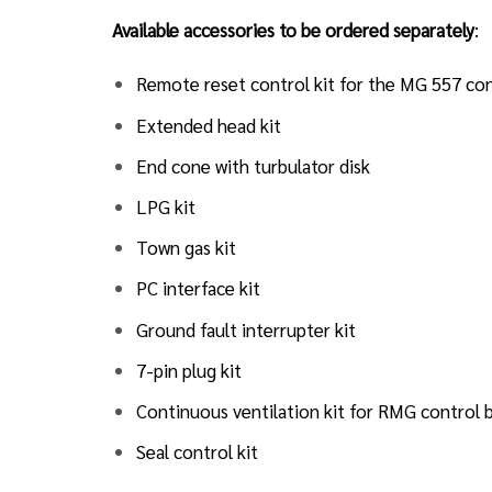
Available accessories to be ordered separately
:
Remote reset control kit for the MG 557 co
Extended head kit
End cone with turbulator disk
LPG kit
Town gas kit
PC interface kit
Ground fault interrupter kit
7-pin plug kit
Continuous ventilation kit for RMG control
Seal control kit