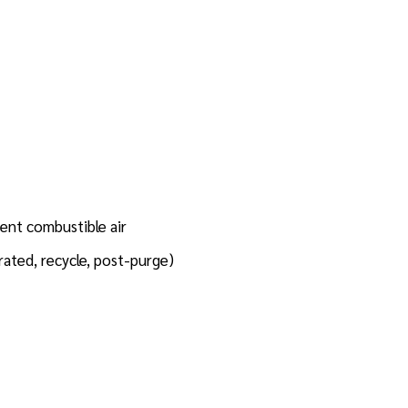
cient combustible air
rated, recycle, post-purge)