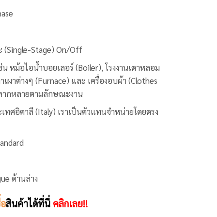
hase
ะ (Single-Stage) On/Off
่น หม้อไอน้ำบอยเลอร์ (Boiler), โรงงานเตาหลอม
าเผาต่างๆ (Furnace) และ เครื่องอบผ้า (Clothes
ช้หลากหลายตามลักษณะงาน
เทศอิตาลี (Italy) เราเป็นตัวแทนจำหน่ายโดยตรง
andard
ue ด้านล่าง
ื้อ
สินค้าได้ที่นี่
คลิกเลย!!