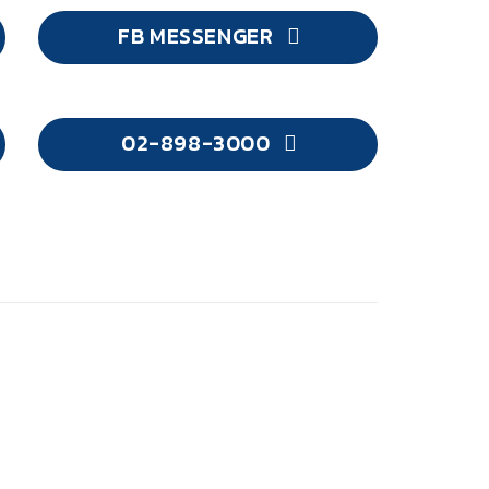
FB MESSENGER
02-898-3000