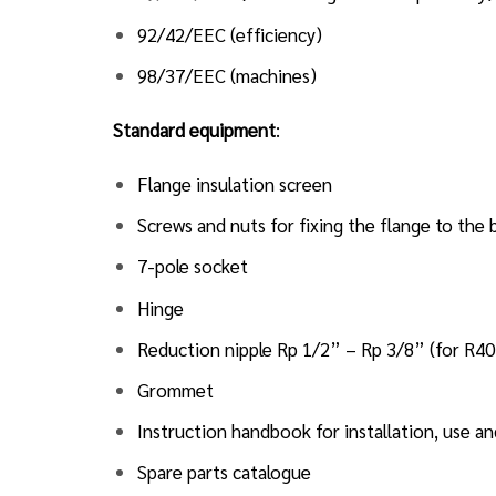
92/42/EEC (efficiency)
98/37/EEC (machines)
Standard equipment
:
Flange insulation screen
Screws and nuts for fixing the flange to the b
7-pole socket
Hinge
Reduction nipple Rp 1/2” – Rp 3/8” (for R40
Grommet
Instruction handbook for installation, use 
Spare parts catalogue