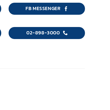
FB MESSENGER
02-898-3000