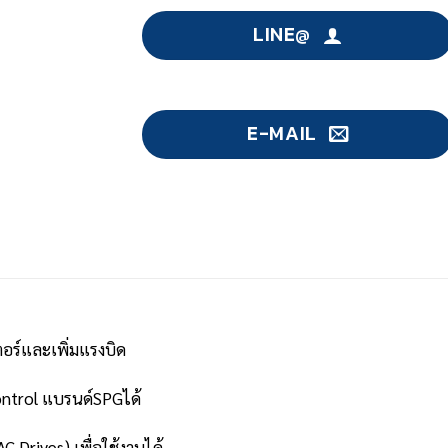
LINE@
E-MAIL
อร์และเพิ่มแรงบิด
ontrol แบรนด์SPGได้
C Drives) เพื่อใช้งานได้