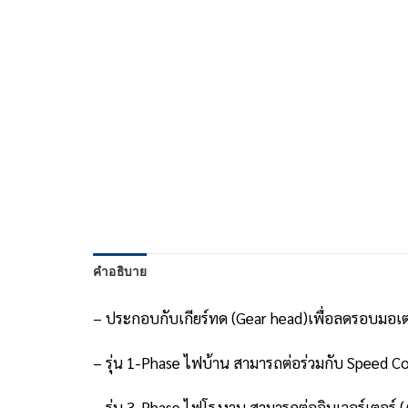
คำอธิบาย
– ประกอบกับเกียร์ทด (Gear head)เพื่อลดรอบมอเต
– รุ่น 1-Phase ไฟบ้าน สามารถต่อร่วมกับ Speed C
– รุ่น 3-Phase ไฟโรงงาน สามารถต่ออินเวอร์เตอร์ (A