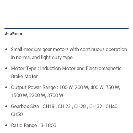
คำอธิบาย
Small-medium gear motors with continuous operation
in normal and light duty type
Motor Type : Induction Motor and Electromagnetic
Brake Motor
Output Power Range : 100 W, 200 W, 400 W, 750 W,
1500 W, 2200 W, 3700 W
Gearbox Size : CH18 , CH 22 , CH28 , CH 32 , CH40 ,
CH50
Ratio Range : 3-1800