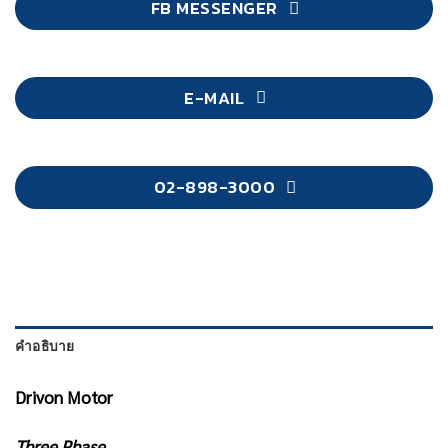
FB MESSENGER
E-MAIL
02-898-3000
คำอธิบาย
Drivon Motor
Three Phase