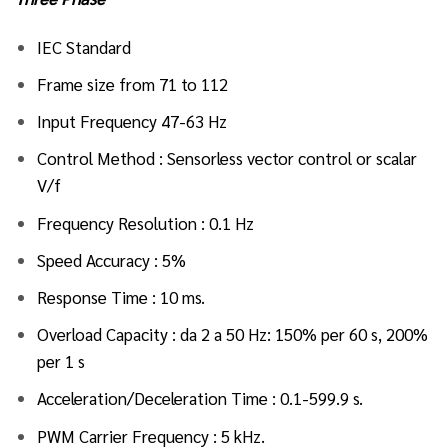
IEC Standard
Frame size from 71 to 112
Input Frequency 47-63 Hz
Control Method : Sensorless vector control or scalar
V/f
Frequency Resolution : 0.1 Hz
Speed Accuracy : 5%
Response Time : 10 ms.
Overload Capacity : da 2 a 50 Hz: 150% per 60 s, 200%
per 1 s
Acceleration/Deceleration Time : 0.1-599.9 s.
PWM Carrier Frequency : 5 kHz.