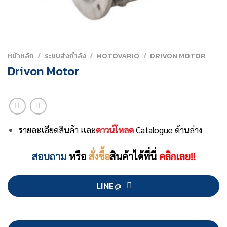
หน้าหลัก
/
ระบบส่งกำลัง
/
MOTOVARIO
/
DRIVON MOTOR
Drivon Motor
รายละเอียดสินค้า และ
ดาวน์โหลด
Catalogue ด้านล่าง
สอบถาม
หรือ
สั่งซื้อ
สินค้าได้ที่นี่
คลิกเลย!!
LINE@