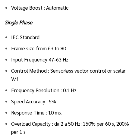
Voltage Boost : Automatic
Single Phase
IEC Standard
Frame size from 63 to 80
Input Frequency 47-63 Hz
Control Method : Sensorless vector control or scalar
V/f
Frequency Resolution : 0.1 Hz
Speed Accuracy : 5%
Response Time : 10 ms.
Overload Capacity : da 2 a 50 Hz: 150% per 60 s, 200%
per 1 s