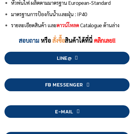
หัวพ่นไฟ ผลิตตามมาตรฐาน European-Standard
มาตรฐานการป้องกันน้ำเเละฝุ่น : IP40
รายละเอียดสินค้า และ
ดาวน์โหลด
Catalogue ด้านล่าง
สอบถาม
หรือ
สั่งซื้อ
สินค้าได้ที่นี่
คลิกเลย!!
LINE@
FB MESSENGER
E-MAIL