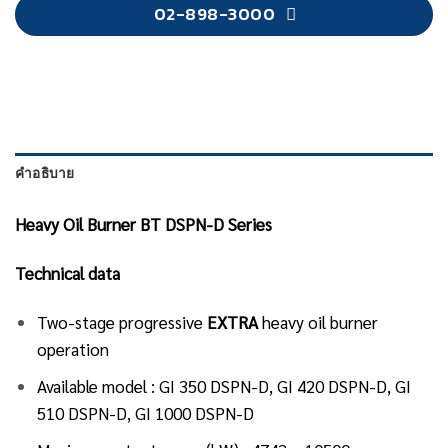
02-898-3000
คำอธิบาย
Heavy Oil Burner BT DSPN-D Series
Technical data
Two-stage progressive
EXTRA
heavy oil burner
operation
Available model : GI 350 DSPN-D, GI 420 DSPN-D, GI
510 DSPN-D, GI 1000 DSPN-D