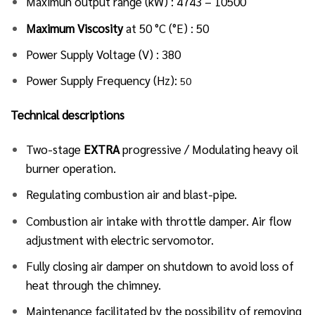
Maximun output range (kW) : 4743 – 10500
Maximum Viscosity
at 50 °C (°E) : 50
Power Supply Voltage (V) : 380
Power Supply Frequency (Hz):
50
Technical descriptions
Two-stage
EXTRA
progressive / Modulating heavy oil
burner operation.
Regulating combustion air and blast-pipe.
Combustion air intake with throttle damper. Air flow
adjustment with electric servomotor.
Fully closing air damper on shutdown to avoid loss of
heat through the chimney.
Maintenance facilitated by the possibility of removing