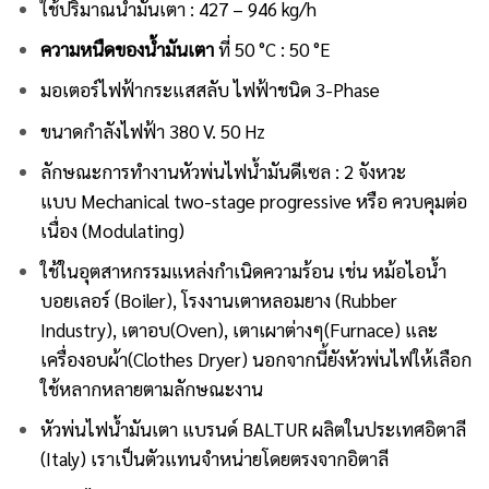
ใช้ปริมาณน้ำมันเตา : 427 – 946 kg/h
ความหนืดของน้ำมันเตา
ที่ 50 °C : 50 °E
มอเตอร์ไฟฟ้ากระแสสลับ ไฟฟ้าชนิด 3-Phase
ขนาดกำลังไฟฟ้า 380 V. 50 Hz
ลักษณะการทำงานหัวพ่นไฟน้ำมันดีเซล : 2 จังหวะ
แบบ Mechanical two-stage progressive หรือ ควบคุมต่อ
เนื่อง (Modulating)
ใช้ในอุตสาหกรรมแหล่งกำเนิดความร้อน เช่น หม้อไอน้ำ
บอยเลอร์ (Boiler), โรงงานเตาหลอมยาง (Rubber
Industry), เตาอบ(Oven), เตาเผาต่างๆ(Furnace) และ
เครื่องอบผ้า(Clothes Dryer) นอกจากนี้ยังหัวพ่นไฟให้เลือก
ใช้หลากหลายตามลักษณะงาน
หัวพ่นไฟน้ำมันเตา
แบรนด์ BALTUR
ผลิตในประเทศอิตาลี
(Italy) เราเป็นตัวแทนจำหน่ายโดยตรงจากอิตาลี