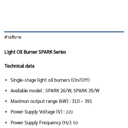
คำอธิบาย
Light Oil Burner SPARK Series
Technical data
Single-stage light oil burners (On/Off)
Available model : SPARK 26/W, SPARK 35/W
Maximun output range (kW) : 310 – 391
Power Supply Voltage (V) :
220
Power Supply Frequency (Hz):
50