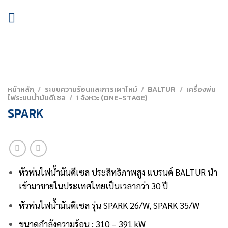
Skip
to
content
หน้าหลัก
/
ระบบความร้อนและการเผาไหม้
/
BALTUR
/
เครื่องพ่น
ไฟระบบน้ำมันดีเซล
/
1 จังหวะ (ONE-STAGE)
SPARK
หัวพ่นไฟน้ำมันดีเซล ประสิทธิภาพสูง
แบรนด์ BALTUR นำ
เข้ามาขายในประเทศไทยเป็นเวลากว่า 30 ปี
หัวพ่นไฟน้ำมันดีเซล รุ่น SPARK 26/W, SPARK 35/W
ขนาดกำลังความร้อน : 310 – 391 kW