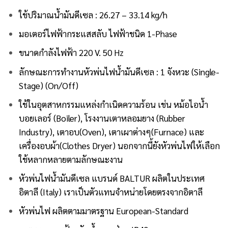
ใช้ปริมาณน้ำมันดีเซล : 26.27 – 33.14 kg/h
มอเตอร์ไฟฟ้ากระแสสลับ ไฟฟ้าชนิด 1-Phase
ขนาดกำลังไฟฟ้า 220 V. 50 Hz
ลักษณะการทำงานหัวพ่นไฟน้ำมันดีเซล : 1 จังหวะ (Single-
Stage) (On/Off)
ใช้ในอุตสาหกรรมแหล่งกำเนิดความร้อน เช่น หม้อไอน้ำ
บอยเลอร์ (Boiler), โรงงานเตาหลอมยาง (Rubber
Industry), เตาอบ(Oven), เตาเผาต่างๆ(Furnace) และ
เครื่องอบผ้า(Clothes Dryer) นอกจากนี้ยังหัวพ่นไฟให้เลือก
ใช้หลากหลายตามลักษณะงาน
หัวพ่นไฟน้ำมันดีเซล
แบรนด์ BALTUR
ผลิตในประเทศ
อิตาลี (Italy) เราเป็นตัวแทนจำหน่ายโดยตรงจากอิตาลี
หัวพ่นไฟ ผลิตตามมาตรฐาน European-Standard