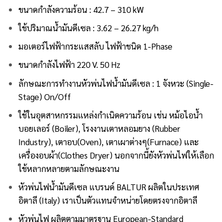
ขนาดกำลังความร้อน : 42.7 – 310 kW
ใช้ปริมาณน้ำมันดีเซล : 3.62 – 26.27 kg/h
มอเตอร์ไฟฟ้ากระแสสลับ ไฟฟ้าชนิด 1-Phase
ขนาดกำลังไฟฟ้า 220 V. 50 Hz
ลักษณะการทำงานหัวพ่นไฟน้ำมันดีเซล : 1 จังหวะ (Single-
Stage) On/Off
ใช้ในอุตสาหกรรมแหล่งกำเนิดความร้อน เช่น หม้อไอน้ำ
บอยเลอร์ (Boiler), โรงงานเตาหลอมยาง (Rubber
Industry), เตาอบ(Oven), เตาเผาต่างๆ(Furnace) และ
เครื่องอบผ้า(Clothes Dryer) นอกจากนี้ยังหัวพ่นไฟให้เลือก
ใช้หลากหลายตามลักษณะงาน
หัวพ่นไฟน้ำมันดีเซล
แบรนด์ BALTUR
ผลิตในประเทศ
อิตาลี (Italy) เราเป็นตัวแทนจำหน่ายโดยตรงจากอิตาลี
หัวพ่นไฟ ผลิตตามมาตรฐาน European-Standard