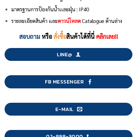
มาตรฐานการป้องกันน้ำเเละฝุ่น : IP40
รายละเอียดสินค้า และ
ดาวน์โหลด
Catalogue ด้านล่าง
สอบถาม
หรือ
สั่งซื้อ
สินค้าได้ที่นี่
คลิกเลย!!
LINE@
FB MESSENGER
E-MAIL
02-898-3000