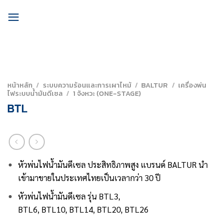
Skip
to
content
หน้าหลัก
/
ระบบความร้อนและการเผาไหม้
/
BALTUR
/
เครื่องพ่น
ไฟระบบน้ำมันดีเซล
/
1 จังหวะ (ONE-STAGE)
BTL
หัวพ่นไฟน้ำมันดีเซล ประสิทธิภาพสูง
แบรนด์ BALTUR นำ
เข้ามาขายในประเทศไทยเป็นเวลากว่า 30 ปี
หัวพ่นไฟน้ำมันดีเซล รุ่น BTL3,
BTL6, BTL10, BTL14, BTL20, BTL26