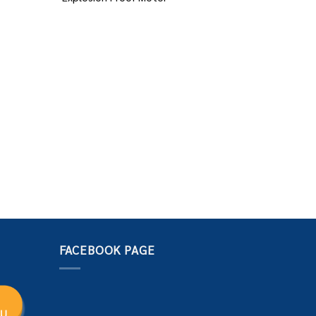
ระบบส่งกำลั
VV Series
FACEBOOK PAGE