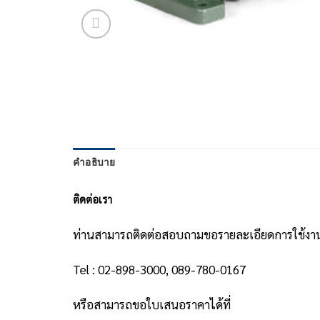
คำอธิบาย
ติดต่อเรา
ท่านสามารถติดต่อสอบถามขอรายละเอียดการใช้งานสิ
Tel : 02-898-3000, 089-780-0167
หรือสามารถขอใบเสนอราคาได้ที่