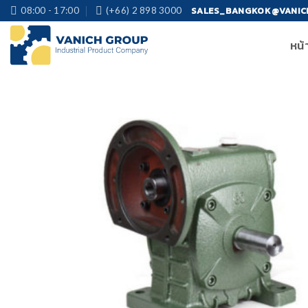
Skip
SALES_BANGKOK@VANIC
08:00 - 17:00
(+66) 2 898 3000
to
หน้
content