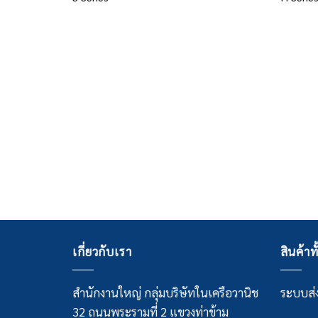
เกี่ยวกับเรา
สินค้าท
สำนักงานใหญ่ กลุ่มบริษัทในเครือวานิช
ระบบส่ง
32 ถนนพระรามที่ 2 แขวงท่าข้าม