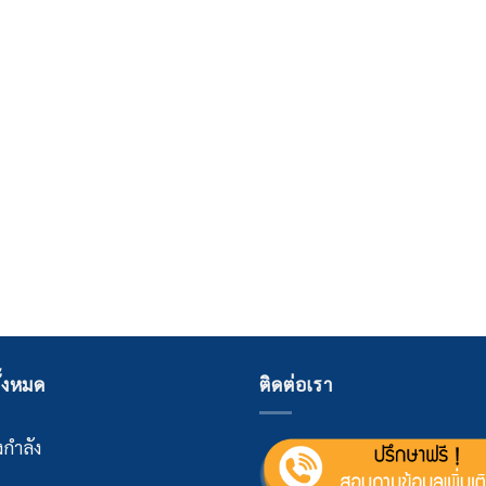
ั้งหมด
ติดต่อเรา
กำลัง