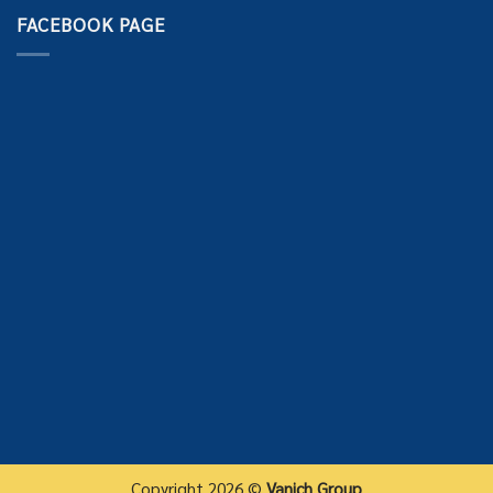
FACEBOOK PAGE
Copyright 2026 ©
Vanich Group