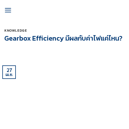
Skip
to
content
KNOWLEDGE
Gearbox Efficiency มีผลกับค่าไฟแค่ไหน?
27
เม.ย.