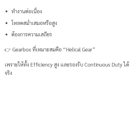
ทำงานต่อเนื่อง
โหลดสม่ำเสมอหรือสูง
ต้องการความเสถียร
👉 Gearbox ที่เหมาะสมคือ “Helical Gear”
เพราะให้ทั้ง Efficiency สูง และรองรับ Continuous Duty ได้
จริง