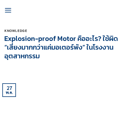
Skip
to
content
KNOWLEDGE
Explosion-proof Motor คืออะไร? ใช้ผิด
“เสี่ยงมากกว่าแค่มอเตอร์พัง” ในโรงงาน
อุตสาหกรรม
27
พ.ค.